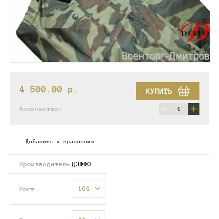
4 500.00
p.
КУПИТЬ
−
+
Количество:
Добавить к сравнению
Производитель
ДЭФФО
164
Рост