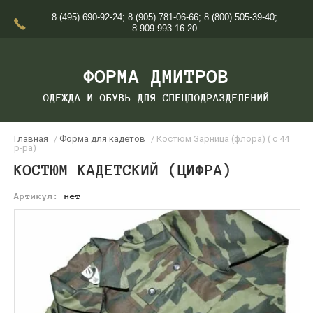
8 (495) 690-92-24
;
8 (905) 781-06-66
;
8 (800) 505-39-40
;
8 909 993 16 20
ФОРМА ДМИТРОВ
ОДЕЖДА И ОБУВЬ ДЛЯ СПЕЦПОДРАЗДЕЛЕНИЙ
Главная
/
Форма для кадетов
/ Костюм Зарница (флора) ( с 44
р-ра)
КОСТЮМ КАДЕТСКИЙ (ЦИФРА)
Артикул:
нет