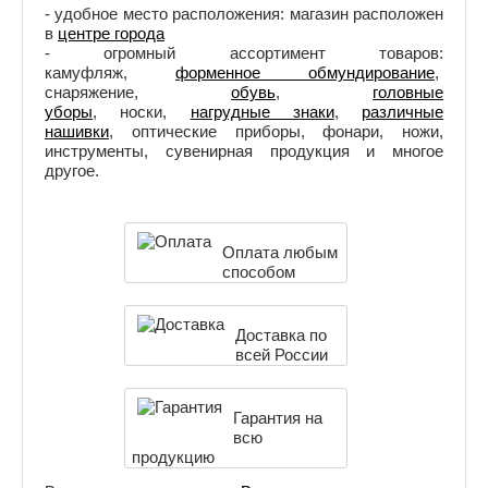
- удобное место расположения: магазин расположен
в
центре города
- огромный ассортимент товаров:
камуфляж,
форменное обмундирование
,
снаряжение,
обувь
,
головные
уборы
, носки,
нагрудные знаки
,
различные
нашивки
, оптические приборы, фонари, ножи,
инструменты, сувенирная продукция и многое
другое.
Оплата любым
способом
Доставка по
всей России
Гарантия на
всю
продукцию