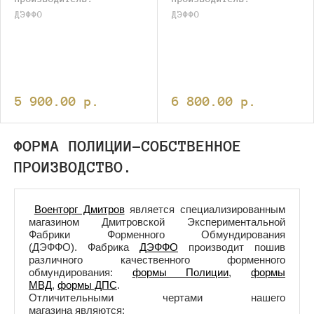
ДЭФФО
ДЭФФО
5 900.00
p.
6 800.00
p.
ФОРМА ПОЛИЦИИ-СОБСТВЕННОЕ
ПРОИЗВОДСТВО.
Военторг Дмитров
является специализированным
магазином Дмитровской Экспериментальной
Фабрики Форменного Обмундирования
(ДЭФФО). Фабрика
ДЭФФО
производит пошив
различного качественного форменного
обмундирования:
формы Полиции
,
формы
МВД
,
формы ДПС
.
Отличительными чертами нашего
магазина являются: