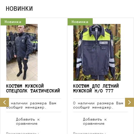
НОВИНКИ
Новинка
Новинка
КОСТЮМ МУЖСКОЙ
КОСТЮМ ДПС ЛЕТНИЙ
СПЕЦПОЛК ТАКТИЧЕСКИЙ
МУЖСКОЙ Н/О 777
О наличии размера Вам
О наличии размера Вам
сообщит менеджер.
сообщит менеджер.
Добавить к
Добавить к
сравнению
сравнению
Производитель:
Производитель: