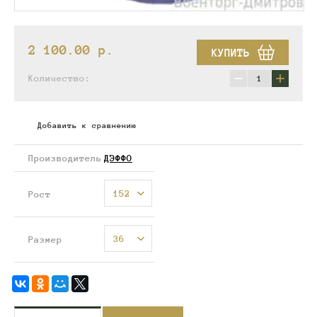
2 100.00
p.
КУПИТЬ
−
+
Количество:
Добавить к сравнению
Производитель
ДЭФФО
152
Рост
36
Размер