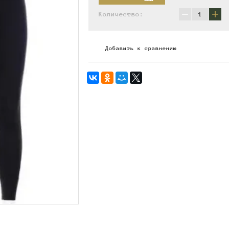
−
+
Количество:
Добавить к сравнению