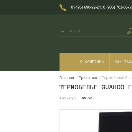
8 (495) 690-92-24
;
8 (905) 781-06-6
О КОМПАНИИ
КАК ЗАК
Главная
/
Трикотаж
/ Термобельё Guah
ТЕРМОБЕЛЬЁ GUAHOO 
Артикул:
30853