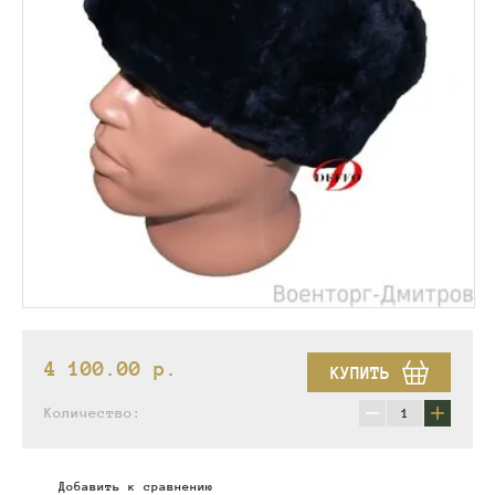
4 100.00
p.
КУПИТЬ
−
+
Количество:
Добавить к сравнению