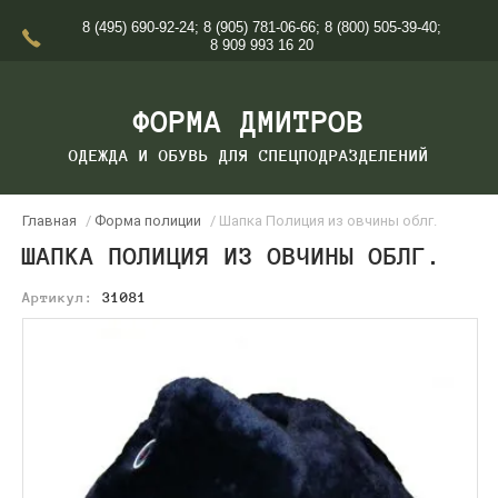
8 (495) 690-92-24
;
8 (905) 781-06-66
;
8 (800) 505-39-40
;
8 909 993 16 20
ФОРМА ДМИТРОВ
ОДЕЖДА И ОБУВЬ ДЛЯ СПЕЦПОДРАЗДЕЛЕНИЙ
Главная
/
Форма полиции
/ Шапка Полиция из овчины облг.
ШАПКА ПОЛИЦИЯ ИЗ ОВЧИНЫ ОБЛГ.
Артикул:
31081