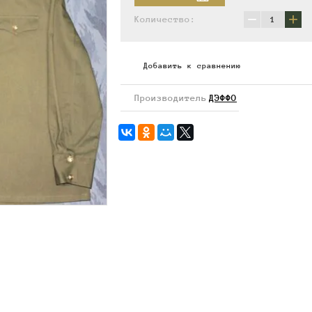
−
+
Количество:
Добавить к сравнению
Производитель
ДЭФФО