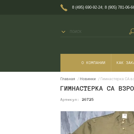
8 (495) 690-92-24
;
8 (905) 781-06-6
О КОМПАНИИ
КАК ЗАК
Главная
/
Новинки
/ Гимнастерка СА 
ГИМНАСТЕРКА СА ВЗР
Артикул:
26725