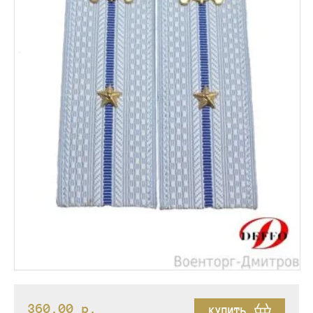
360.00
p.
КУПИТЬ