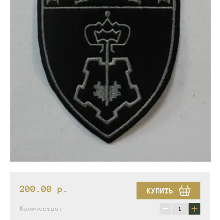
200.00
p.
КУПИТЬ
−
+
Количество: