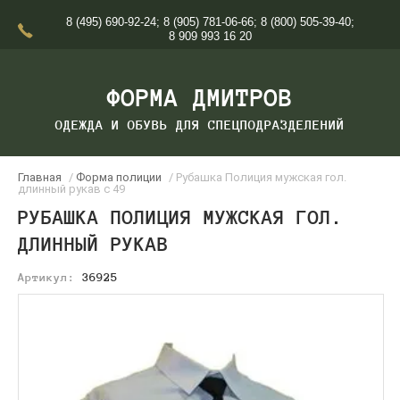
8 (495) 690-92-24
;
8 (905) 781-06-66
;
8 (800) 505-39-40
;
8 909 993 16 20
ФОРМА ДМИТРОВ
ОДЕЖДА И ОБУВЬ ДЛЯ СПЕЦПОДРАЗДЕЛЕНИЙ
Главная
/
Форма полиции
/ Рубашка Полиция мужская гол.
длинный рукав с 49
РУБАШКА ПОЛИЦИЯ МУЖСКАЯ ГОЛ.
ДЛИННЫЙ РУКАВ
Артикул:
36925