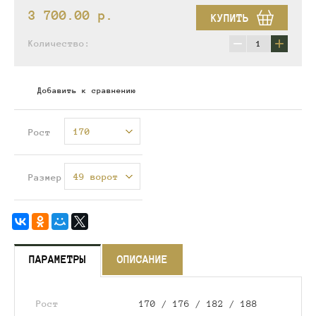
3 700.00
p.
КУПИТЬ
−
+
Количество:
Добавить к сравнению
170
Рост
49 ворот
Размер
ПАРАМЕТРЫ
ОПИСАНИЕ
Рост
170 / 176 / 182 / 188