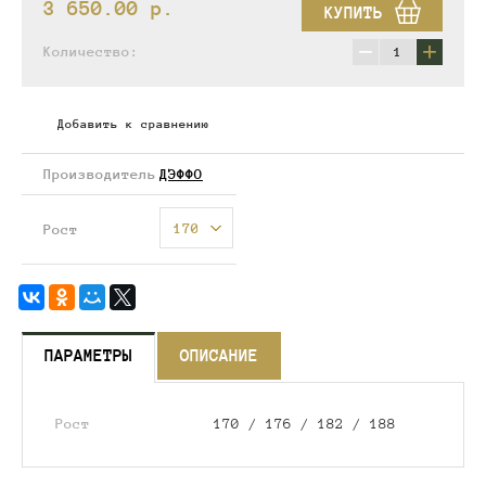
3 650.00
p.
КУПИТЬ
−
+
Количество:
Добавить к сравнению
Производитель
ДЭФФО
170
Рост
ПАРАМЕТРЫ
ОПИСАНИЕ
Рост
170 / 176 / 182 / 188