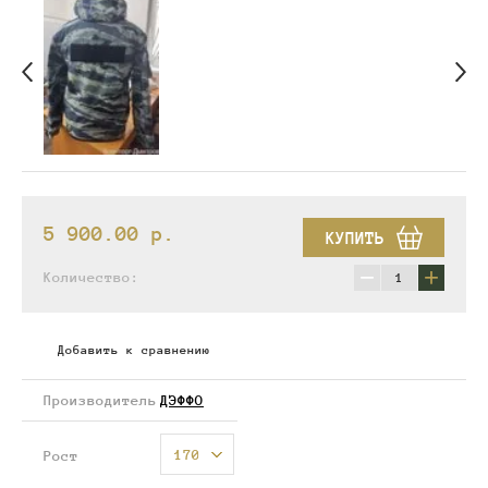
5 900.00
p.
КУПИТЬ
−
+
Количество:
Добавить к сравнению
Производитель
ДЭФФО
170
Рост