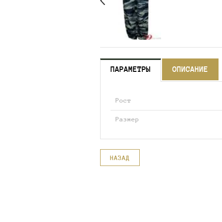
ПАРАМЕТРЫ
ОПИСАНИЕ
Рост
Размер
НАЗАД