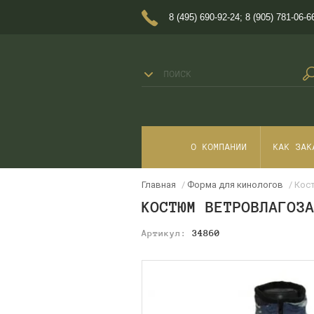
8 (495) 690-92-24
;
8 (905) 781-06-6
О КОМПАНИИ
КАК ЗАК
Главная
/
Форма для кинологов
/ Кос
КОСТЮМ ВЕТРОВЛАГОЗ
Артикул:
34860