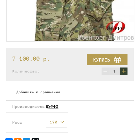
7 100.00
p.
КУПИТЬ
−
+
Количество:
Добавить к сравнению
Производитель
ДЭФФО
170
Рост