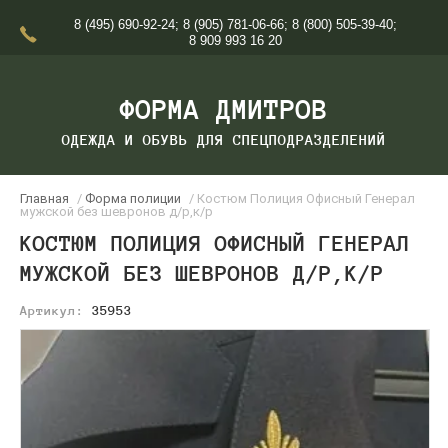
8 (495) 690-92-24
;
8 (905) 781-06-66
;
8 (800) 505-39-40
;
8 909 993 16 20
ФОРМА ДМИТРОВ
ОДЕЖДА И ОБУВЬ ДЛЯ СПЕЦПОДРАЗДЕЛЕНИЙ
Главная
/
Форма полиции
/ Костюм Полиция Офисный Генерал
мужской без шевронов д/р,к/р
КОСТЮМ ПОЛИЦИЯ ОФИСНЫЙ ГЕНЕРАЛ
МУЖСКОЙ БЕЗ ШЕВРОНОВ Д/Р,К/Р
Артикул:
35953