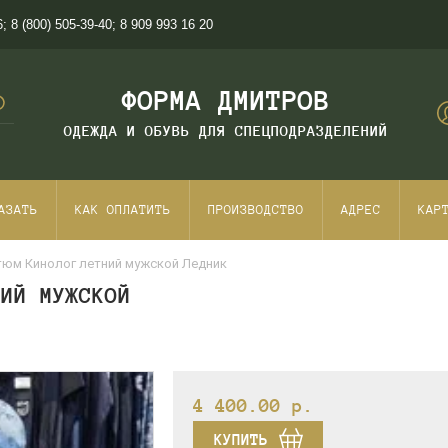
6
;
8 (800) 505-39-40
;
8 909 993 16 20
ФОРМА ДМИТРОВ
ОДЕЖДА И ОБУВЬ ДЛЯ СПЕЦПОДРАЗДЕЛЕНИЙ
АЗАТЬ
КАК ОПЛАТИТЬ
ПРОИЗВОДСТВО
АДРЕС
КАР
тюм Кинолог летний мужской Ледник
НИЙ МУЖСКОЙ
4 400.00
p.
КУПИТЬ