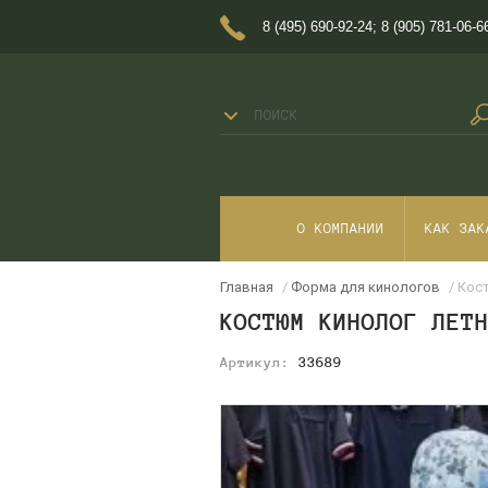
8 (495) 690-92-24
;
8 (905) 781-06-6
О КОМПАНИИ
КАК ЗАК
Главная
/
Форма для кинологов
/ Кос
КОСТЮМ КИНОЛОГ ЛЕТ
Артикул:
33689