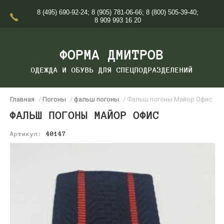
8 (495) 690-92-24
;
8 (905) 781-06-66
;
8 (800) 505-39-40
;
8 909 993 16 20
ФОРМА ДМИТРОВ
ОДЕЖДА И ОБУВЬ ДЛЯ СПЕЦПОДРАЗДЕЛЕНИЙ
Главная
/
Погоны
/
фальш погоны
/ Фальш погоны Майор Офис
ФАЛЬШ ПОГОНЫ МАЙОР ОФИС
Артикул:
40147