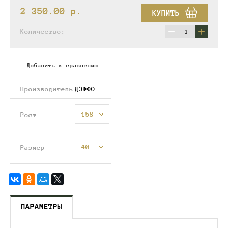
2 350.00
p.
КУПИТЬ
−
+
Количество:
Добавить к сравнению
Производитель
ДЭФФО
158
Рост
40
Размер
ПАРАМЕТРЫ