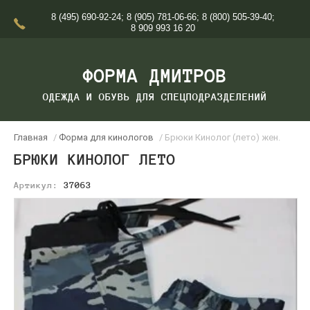
8 (495) 690-92-24
;
8 (905) 781-06-66
;
8 (800) 505-39-40
;
8 909 993 16 20
ФОРМА ДМИТРОВ
ОДЕЖДА И ОБУВЬ ДЛЯ СПЕЦПОДРАЗДЕЛЕНИЙ
Главная
/
Форма для кинологов
/ Брюки Кинолог (лето) жен.
БРЮКИ КИНОЛОГ ЛЕТО
Артикул:
37063