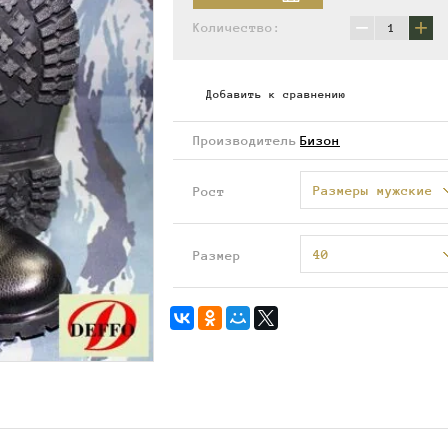
−
+
Количество:
Добавить к сравнению
Производитель
Бизон
Размеры мужские
Рост
40
Размер