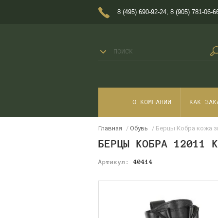
8 (495) 690-92-24
;
8 (905) 781-06-6
О КОМПАНИИ
КАК ЗАК
Главная
/
Обувь
/ Берцы Кобра кожа з
БЕРЦЫ КОБРА 12011 
Артикул:
40414