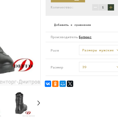
−
+
Количество:
Добавить к сравнению
Производитель
Бутекс
Размеры мужские
Рост
39
Размер