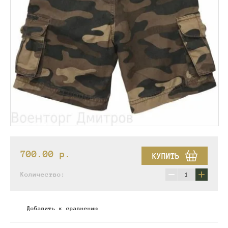
700.00
p.
КУПИТЬ
−
+
Количество:
Добавить к сравнению