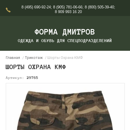
8 (495) 690-92-24
;
8 (905) 781-06-66
;
8 (800) 505-39-40
;
8 909 993 16 20
ФОРМА ДМИТРОВ
ОДЕЖДА И ОБУВЬ ДЛЯ СПЕЦПОДРАЗДЕЛЕНИЙ
Главная
/
Трикотаж
/ Шорты Охрана КМФ
ШОРТЫ ОХРАНА КМФ
Артикул:
29765