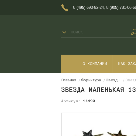
8 (495) 690-92-24
;
8 (905) 781-06-6
О КОМПАНИИ
КАК ЗАК
Главная
/
Фурнитура
/
Звезды
/ Звез
ЗВЕЗДА МАЛЕНЬКАЯ 1
Артикул:
14490