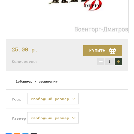
25.00
p.
КУПИТЬ
−
+
Количество:
Добавить к сравнению
свободный размер
Рост
свободный размер
Размер