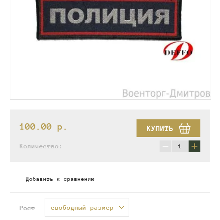
100.00
p.
КУПИТЬ
−
+
Количество:
Добавить к сравнению
свободный размер
Рост