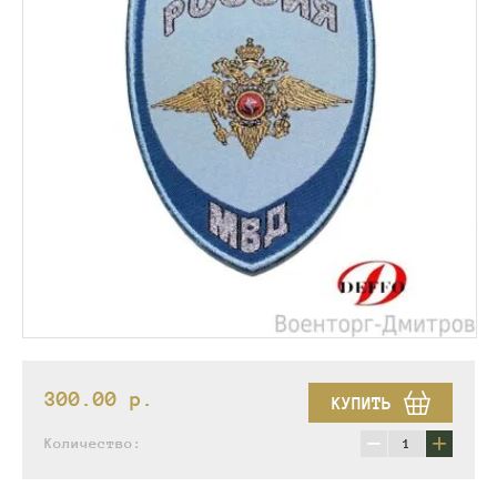
300.00
p.
КУПИТЬ
−
+
Количество: