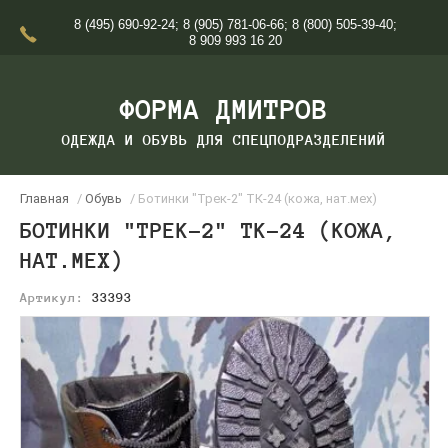
8 (495) 690-92-24
;
8 (905) 781-06-66
;
8 (800) 505-39-40
;
8 909 993 16 20
ФОРМА ДМИТРОВ
ОДЕЖДА И ОБУВЬ ДЛЯ СПЕЦПОДРАЗДЕЛЕНИЙ
Главная
/
Обувь
/ Ботинки "Трек-2" ТК-24 (кожа, нат.мех)
БОТИНКИ "ТРЕК-2" ТК-24 (КОЖА,
НАТ.МЕХ)
Артикул:
33393