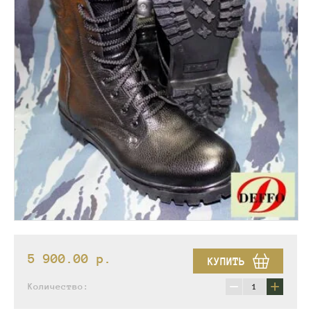
5 900.00
p.
КУПИТЬ
−
+
Количество: