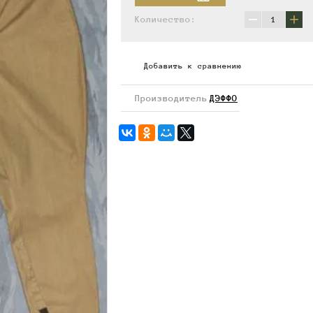
−
+
Количество:
Добавить к сравнению
Производитель
ДЭФФО