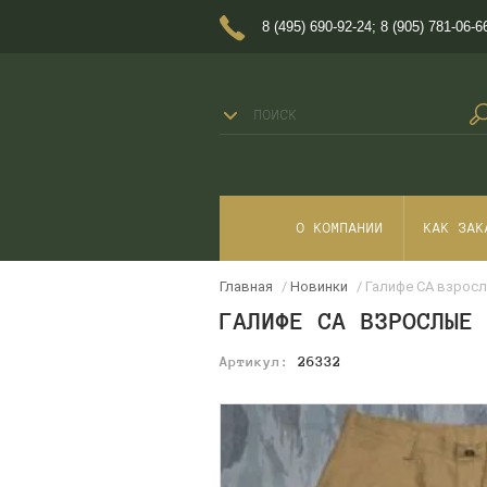
8 (495) 690-92-24
;
8 (905) 781-06-6
О КОМПАНИИ
КАК ЗАК
Главная
/
Новинки
/ Галифе СА взрос
ГАЛИФЕ СА ВЗРОСЛЫЕ
Артикул:
26332