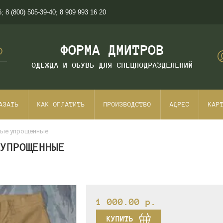
6
;
8 (800) 505-39-40
;
8 909 993 16 20
ФОРМА ДМИТРОВ
ОДЕЖДА И ОБУВЬ ДЛЯ СПЕЦПОДРАЗДЕЛЕНИЙ
АЗАТЬ
КАК ОПЛАТИТЬ
ПРОИЗВОДСТВО
АДРЕС
КАР
лые упрощенные
 УПРОЩЕННЫЕ
1 000.00
p.
КУПИТЬ