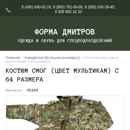
8 (495) 690-92-24
;
8 (905) 781-06-66
;
8 (800) 505-39-40
;
8 909 993 16 20
ФОРМА ДМИТРОВ
ОДЕЖДА И ОБУВЬ ДЛЯ СПЕЦПОДРАЗДЕЛЕНИЙ
Главная
/
Камуфляж (большие размеры)
/ Костюм Смог (цвет
мультикам) с 64 размера
КОСТЮМ СМОГ (ЦВЕТ МУЛЬТИКАМ) С
64 РАЗМЕРА
Артикул:
35248