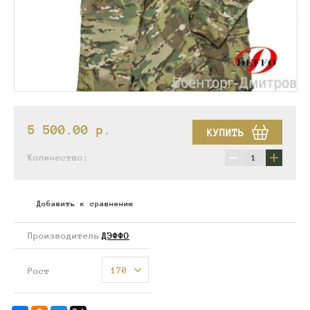
5 500.00
p.
КУПИТЬ
−
+
Количество:
Добавить к сравнению
Производитель
ДЭФФО
170
Рост