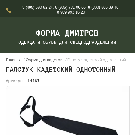
8 (495) 690-92-24
;
8 (905) 781-06-66
;
8 (800) 505-39-40
;
8 909 993 16 20
ФОРМА ДМИТРОВ
ОДЕЖДА И ОБУВЬ ДЛЯ СПЕЦПОДРАЗДЕЛЕНИЙ
Главная
/
Форма для кадетов
/ Галстук кадетский однотонный
ГАЛСТУК КАДЕТСКИЙ ОДНОТОННЫЙ
Артикул:
14487