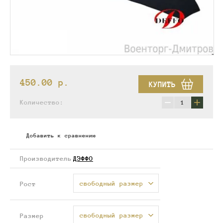
450.00
p.
КУПИТЬ
−
+
Количество:
Добавить к сравнению
Производитель
ДЭФФО
свободный размер
Рост
свободный размер
Размер