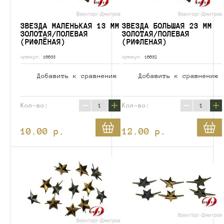
ЗВЕЗДА МАЛЕНЬКАЯ 13 ММ
ЗВЕЗДА БОЛЬШАЯ 23 ММ
ЗОЛОТАЯ/ПОЛЕВАЯ
ЗОЛОТАЯ/ПОЛЕВАЯ
(РИФЛЁНАЯ)
(РИФЛЕНАЯ)
Артикул:
16633
Артикул:
16632
Добавить к сравнению
Добавить к сравнению
−
+
−
+
Кол-во:
Кол-во:
10.00
p.
12.00
p.