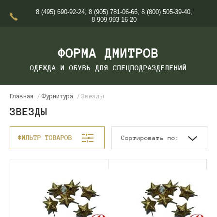
8 (495) 690-92-24
;
8 (905) 781-06-66
;
8 (800) 505-39-40
;
8 909 993 16 20
ФОРМА ДМИТРОВ
ОДЕЖДА И ОБУВЬ ДЛЯ СПЕЦПОДРАЗДЕЛЕНИЙ
Главная
/
Фурнитура
/ Звезды
ЗВЕЗДЫ
ФИЛЬТР ТОВАРОВ
Сортировать по: