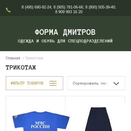
8 (495) 690-92-24
;
8 (905) 781-06-66
;
8 (800) 505-39-40
;
8 909 993 16 20
ФОРМА ДМИТРОВ
ОДЕЖДА И ОБУВЬ ДЛЯ СПЕЦПОДРАЗДЕЛЕНИЙ
Главная
/ Трикотаж
ТРИКОТАЖ
ФИЛЬТР ТОВАРОВ
Сортировать по: