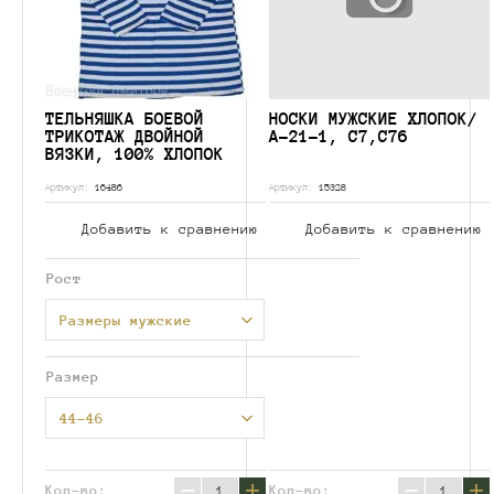
ТЕЛЬНЯШКА БОЕВОЙ
НОСКИ МУЖСКИЕ ХЛОПОК/
ТРИКОТАЖ ДВОЙНОЙ
А-21-1, С7,С76
ВЯЗКИ, 100% ХЛОПОК
Артикул:
16486
Артикул:
15328
Добавить к сравнению
Добавить к сравнению
Рост
Размеры мужские
Размер
44-46
−
+
−
+
Кол-во:
Кол-во: