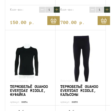
−
+
−
+
Кол-во:
Кол-во:
150.00
p.
700.00
p.
ТЕРМОБЕЛЬЁ GUAHOO
ТЕРМОБЕЛЬЁ GUAHOO
EVERYDAY MIDDLE,
EVERYDAY MIDDLE,
ФУФАЙКА
КАЛЬСОНЫ
Артикул:
30854
Артикул:
30853