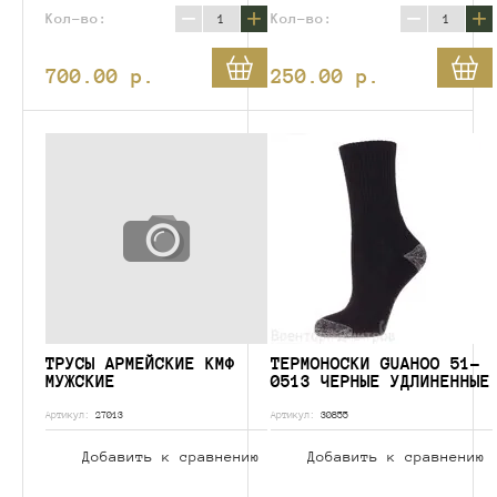
−
+
−
+
Кол-во:
Кол-во:
700.00
p.
250.00
p.
ТРУСЫ АРМЕЙСКИЕ КМФ
ТЕРМОНОСКИ GUAHOO 51-
МУЖСКИЕ
0513 ЧЕРНЫЕ УДЛИНЕННЫЕ
Артикул:
27013
Артикул:
30855
Добавить к сравнению
Добавить к сравнению