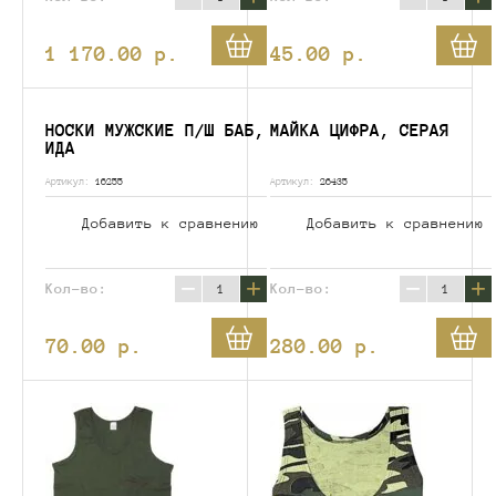
1 170.00
p.
45.00
p.
НОСКИ МУЖСКИЕ П/Ш БАБ,
МАЙКА ЦИФРА, СЕРАЯ
ИДА
Артикул:
16255
Артикул:
26435
Добавить к сравнению
Добавить к сравнению
−
+
−
+
Кол-во:
Кол-во:
70.00
p.
280.00
p.