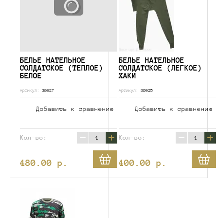
БЕЛЬЕ НАТЕЛЬНОЕ
БЕЛЬЕ НАТЕЛЬНОЕ
СОЛДАТСКОЕ (ТЕПЛОЕ)
СОЛДАТСКОЕ (ЛЕГКОЕ)
БЕЛОЕ
ХАКИ
Артикул:
30927
Артикул:
30925
Добавить к сравнению
Добавить к сравнению
−
+
−
+
Кол-во:
Кол-во:
480.00
p.
400.00
p.