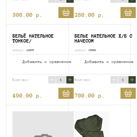
300.00
p.
280.00
p.
БЕЛЬЁ НАТЕЛЬНОЕ
БЕЛЬЕ НАТЕЛЬНОЕ Х/Б С
ТОНКОЕ/
НАЧЕСОМ
Артикул:
24505
Артикул:
16980
Добавить к сравнению
Добавить к сравнению
−
+
−
+
Кол-во:
Кол-во:
490.00
p.
700.00
p.