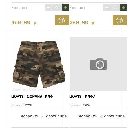
−
+
−
+
Кол-во:
Кол-во:
460.00
p.
380.00
p.
ШОРТЫ ОХРАНА КМФ
ШОРТЫ КМФ/
Артикул:
29765
Артикул:
21020
Добавить к сравнению
Добавить к сравнению