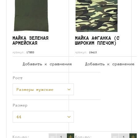
МАЙКА ЗЕЛЕНАЯ
МАЙКА АФГАНКА (С
АРМЕЙСКАЯ
ШИРОКИМ ПЛЕЧОМ)
Артикул:
17863
Артикул:
19413
Добавить к сравнению
Добавить к сравнению
Рост
Размеры мужские
Размер
44
−
+
−
+
Кол-во:
Кол-во: