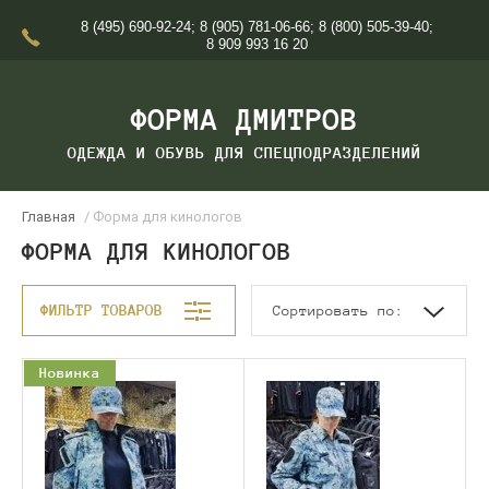
8 (495) 690-92-24
;
8 (905) 781-06-66
;
8 (800) 505-39-40
;
8 909 993 16 20
ФОРМА ДМИТРОВ
ОДЕЖДА И ОБУВЬ ДЛЯ СПЕЦПОДРАЗДЕЛЕНИЙ
Главная
/ Форма для кинологов
ФОРМА ДЛЯ КИНОЛОГОВ
ФИЛЬТР ТОВАРОВ
Сортировать по:
Новинка