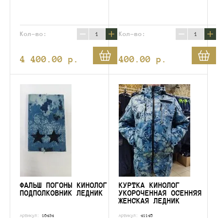
−
+
−
+
Кол-во:
Кол-во:
4 400.00
p.
400.00
p.
ФАЛЬШ ПОГОНЫ КИНОЛОГ
КУРТКА КИНОЛОГ
ПОДПОЛКОВНИК ЛЕДНИК
УКОРОЧЕННАЯ ОСЕННЯЯ
ЖЕНСКАЯ ЛЕДНИК
Артикул:
16434
Артикул:
41145