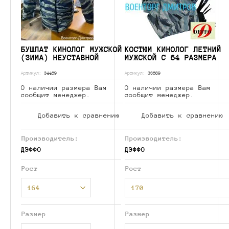
БУШЛАТ КИНОЛОГ МУЖСКОЙ
КОСТЮМ КИНОЛОГ ЛЕТНИЙ
(ЗИМА) НЕУСТАВНОЙ
МУЖСКОЙ С 64 РАЗМЕРА
Артикул:
34469
Артикул:
33689
О наличии размера Вам
О наличии размера Вам
сообщит менеджер.
сообщит менеджер.
Добавить к сравнению
Добавить к сравнению
Производитель:
Производитель:
ДЭФФО
ДЭФФО
Рост
Рост
164
170
Размер
Размер