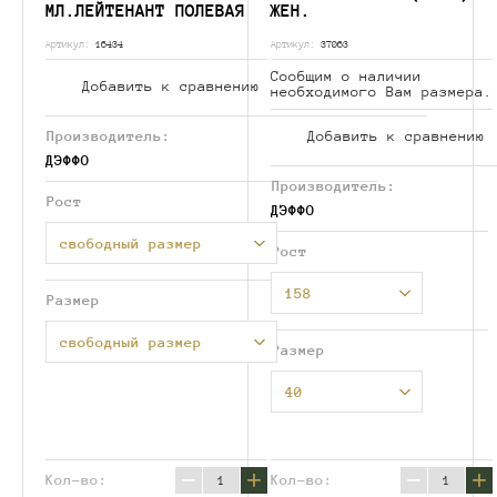
МЛ.ЛЕЙТЕНАНТ ПОЛЕВАЯ
ЖЕН.
Артикул:
16434
Артикул:
37063
Сообщим о наличии
Добавить к сравнению
необходимого Вам размера.
Производитель:
Добавить к сравнению
ДЭФФО
Производитель:
Рост
ДЭФФО
свободный размер
Рост
158
Размер
свободный размер
Размер
40
−
+
−
+
Кол-во:
Кол-во: