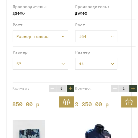
Производитель:
Производитель:
ДЭФФО
ДЭФФО
Рост
Рост
Размер головы
164
Размер
Размер
57
44
−
+
−
+
Кол-во:
Кол-во:
850.00
p.
2 350.00
p.