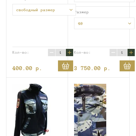
свободный размер
Размер
40
−
+
−
+
Кол-во:
Кол-во:
400.00
p.
3 750.00
p.