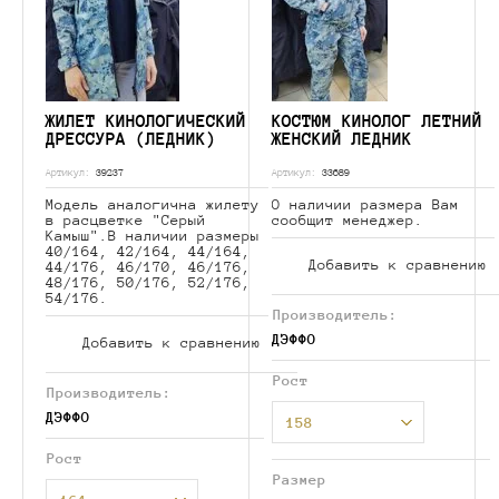
ЖИЛЕТ КИНОЛОГИЧЕСКИЙ
КОСТЮМ КИНОЛОГ ЛЕТНИЙ
ДРЕССУРА (ЛЕДНИК)
ЖЕНСКИЙ ЛЕДНИК
Артикул:
39237
Артикул:
33689
Модель аналогична жилету
О наличии размера Вам
в расцветке "Серый
сообщит менеджер.
Камыш".В наличии размеры
40/164, 42/164, 44/164,
Добавить к сравнению
44/176, 46/170, 46/176,
48/176, 50/176, 52/176,
54/176.
Производитель:
ДЭФФО
Добавить к сравнению
Рост
Производитель:
ДЭФФО
158
Рост
Размер