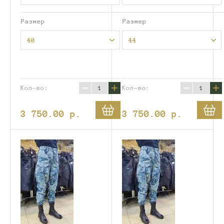
Размер
Размер
40
44
−
+
−
+
Кол-во:
Кол-во:
3 750.00
p.
3 750.00
p.