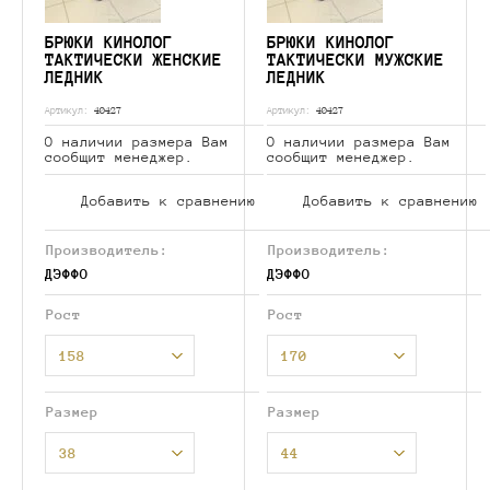
БРЮКИ КИНОЛОГ
БРЮКИ КИНОЛОГ
ТАКТИЧЕСКИ ЖЕНСКИЕ
ТАКТИЧЕСКИ МУЖСКИЕ
ЛЕДНИК
ЛЕДНИК
Артикул:
40427
Артикул:
40427
О наличии размера Вам
О наличии размера Вам
сообщит менеджер.
сообщит менеджер.
Добавить к сравнению
Добавить к сравнению
Производитель:
Производитель:
ДЭФФО
ДЭФФО
Рост
Рост
158
170
Размер
Размер
38
44