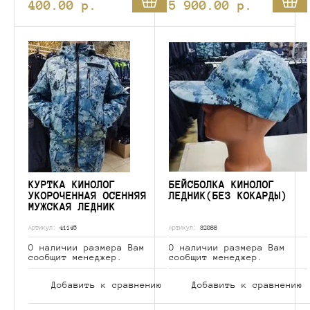
400.00
p.
5 900.00
p.
КУРТКА КИНОЛОГ
БЕЙСБОЛКА КИНОЛОГ
УКОРОЧЕННАЯ ОСЕННЯЯ
ЛЕДНИК(БЕЗ КОКАРДЫ)
МУЖСКАЯ ЛЕДНИК
Артикул:
41145
Артикул:
32088
О наличии размера Вам
О наличии размера Вам
сообщит менеджер.
сообщит менеджер.
Добавить к сравнению
Добавить к сравнению