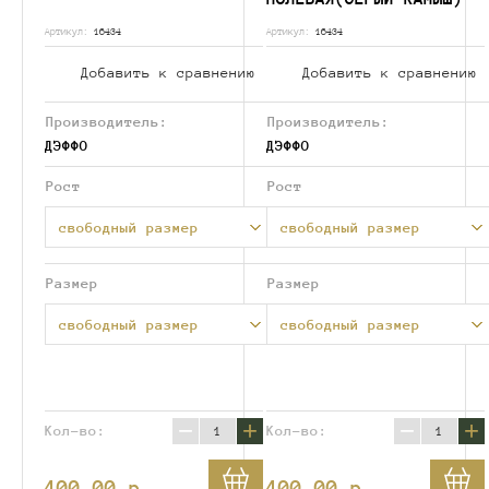
Артикул:
16434
Артикул:
16434
Добавить к сравнению
Добавить к сравнению
Производитель:
Производитель:
ДЭФФО
ДЭФФО
Рост
Рост
свободный размер
свободный размер
Размер
Размер
свободный размер
свободный размер
−
+
−
+
Кол-во:
Кол-во:
400.00
p.
400.00
p.