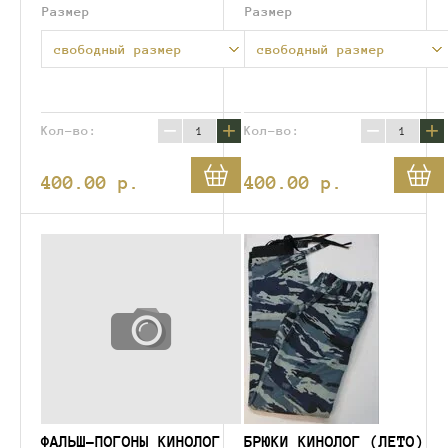
Размер
Размер
свободный размер
свободный размер
−
+
−
+
Кол-во:
Кол-во:
400.00
p.
400.00
p.
ФАЛЬШ-ПОГОНЫ КИНОЛОГ
БРЮКИ КИНОЛОГ (ЛЕТО)