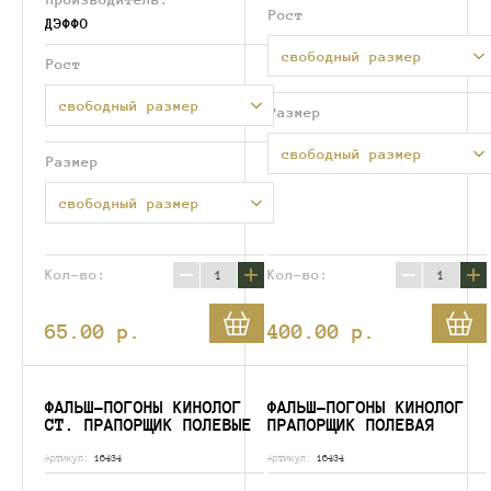
Производитель:
Рост
ДЭФФО
свободный размер
Рост
свободный размер
Размер
свободный размер
Размер
свободный размер
−
+
−
+
Кол-во:
Кол-во:
65.00
p.
400.00
p.
ФАЛЬШ-ПОГОНЫ КИНОЛОГ
ФАЛЬШ-ПОГОНЫ КИНОЛОГ
СТ. ПРАПОРЩИК ПОЛЕВЫЕ
ПРАПОРЩИК ПОЛЕВАЯ
Артикул:
16434
Артикул:
16434