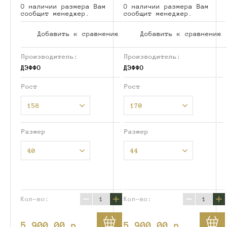
О наличии размера Вам
О наличии размера Вам
сообщит менеджер.
сообщит менеджер.
Добавить к сравнению
Добавить к сравнению
Производитель:
Производитель:
ДЭФФО
ДЭФФО
Рост
Рост
158
170
Размер
Размер
40
44
−
+
−
+
Кол-во:
Кол-во:
5 900.00
p.
5 900.00
p.