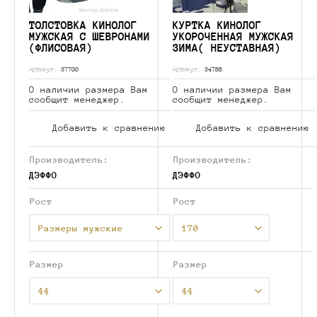
ТОЛСТОВКА КИНОЛОГ
КУРТКА КИНОЛОГ
МУЖСКАЯ С ШЕВРОНАМИ
УКОРОЧЕННАЯ МУЖСКАЯ
(ФЛИСОВАЯ)
ЗИМА( НЕУСТАВНАЯ)
Артикул:
37700
Артикул:
34788
О наличии размера Вам
О наличии размера Вам
сообщит менеджер.
сообщит менеджер.
Добавить к сравнению
Добавить к сравнению
Производитель:
Производитель:
ДЭФФО
ДЭФФО
Рост
Рост
Размеры мужские
170
Размер
Размер
44
44