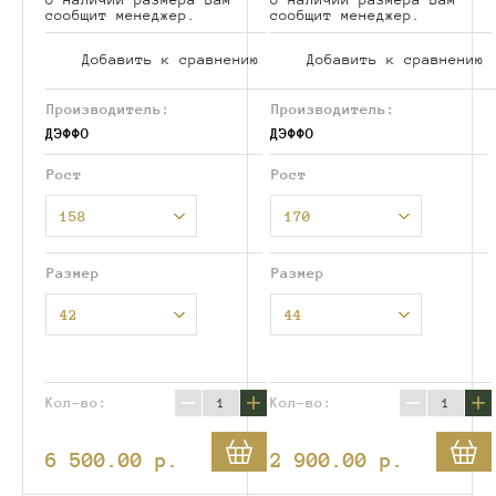
О наличии размера Вам
О наличии размера Вам
сообщит менеджер.
сообщит менеджер.
Добавить к сравнению
Добавить к сравнению
Производитель:
Производитель:
ДЭФФО
ДЭФФО
Рост
Рост
158
170
Размер
Размер
42
44
−
+
−
+
Кол-во:
Кол-во:
6 500.00
p.
2 900.00
p.