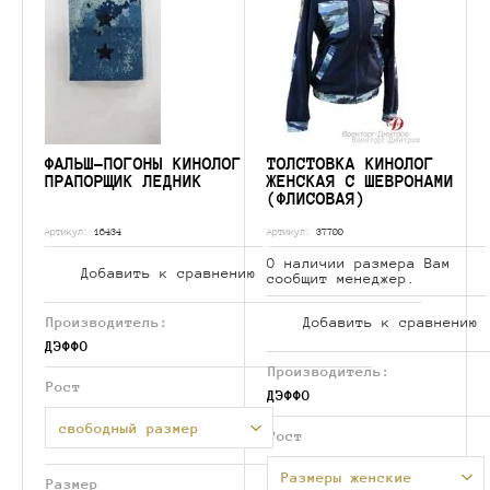
ФАЛЬШ-ПОГОНЫ КИНОЛОГ
ТОЛСТОВКА КИНОЛОГ
ПРАПОРЩИК ЛЕДНИК
ЖЕНСКАЯ С ШЕВРОНАМИ
(ФЛИСОВАЯ)
Артикул:
16434
Артикул:
37700
О наличии размера Вам
Добавить к сравнению
сообщит менеджер.
Производитель:
Добавить к сравнению
ДЭФФО
Производитель:
Рост
ДЭФФО
свободный размер
Рост
Размеры женские
Размер