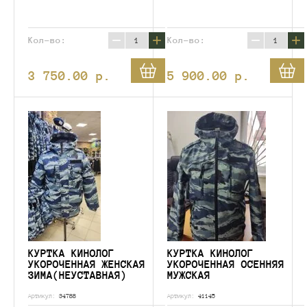
−
+
−
+
Кол-во:
Кол-во:
3 750.00
p.
5 900.00
p.
КУРТКА КИНОЛОГ
КУРТКА КИНОЛОГ
УКОРОЧЕННАЯ ЖЕНСКАЯ
УКОРОЧЕННАЯ ОСЕННЯЯ
ЗИМА(НЕУСТАВНАЯ)
МУЖСКАЯ
Артикул:
34788
Артикул:
41145