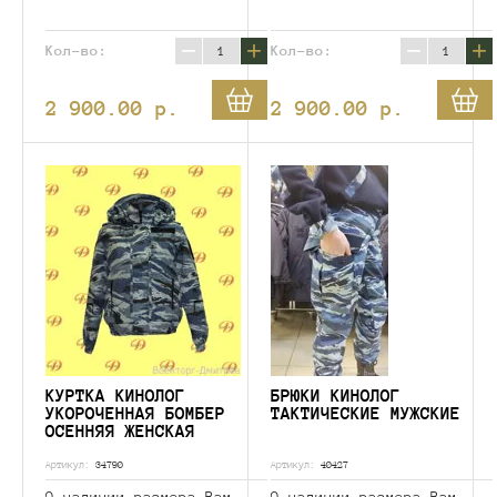
−
+
−
+
Кол-во:
Кол-во:
2 900.00
p.
2 900.00
p.
КУРТКА КИНОЛОГ
БРЮКИ КИНОЛОГ
УКОРОЧЕННАЯ БОМБЕР
ТАКТИЧЕСКИЕ МУЖСКИЕ
ОСЕННЯЯ ЖЕНСКАЯ
Артикул:
34790
Артикул:
40427