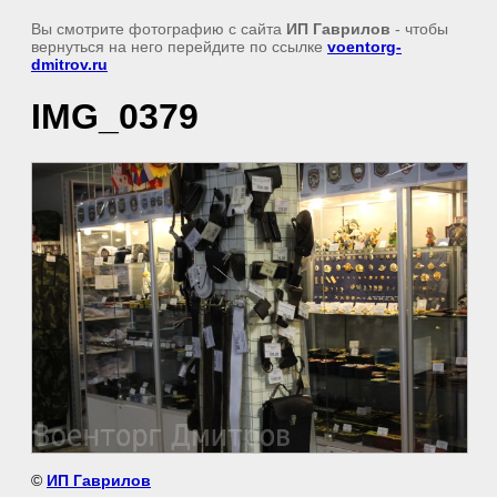
Вы смотрите фотографию с сайта
ИП Гаврилов
- чтобы
вернуться на него перейдите по ссылке
voentorg-
dmitrov.ru
IMG_0379
©
ИП Гаврилов